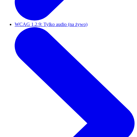
WCAG 1.2.9: Tylko audio (na żywo)