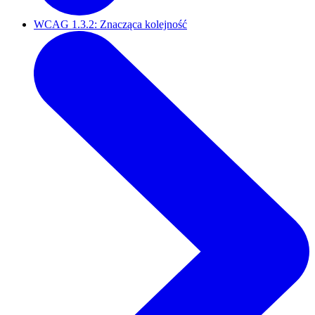
WCAG 1.3.2: Znacząca kolejność