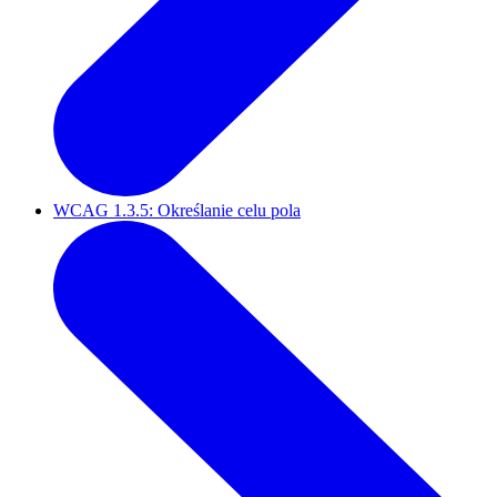
WCAG 1.3.5: Określanie celu pola