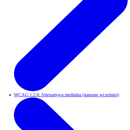
WCAG 1.2.8: Alternatywa medialna (nagrane wcześniej)