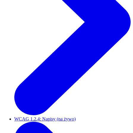
WCAG 1.2.4: Napisy (na żywo)