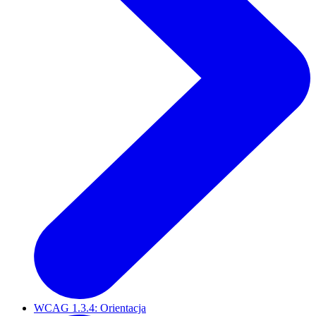
WCAG 1.3.4: Orientacja