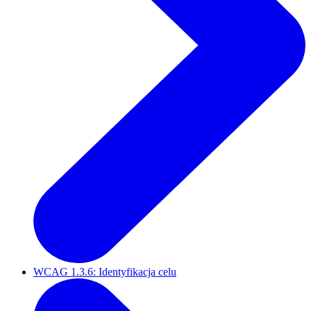
WCAG 1.3.6: Identyfikacja celu