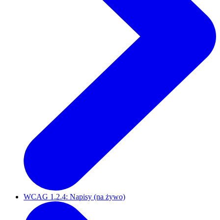
WCAG 1.2.4: Napisy (na żywo)