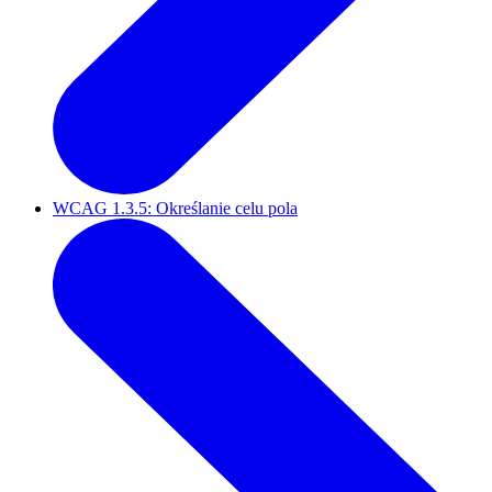
WCAG 1.3.5: Określanie celu pola