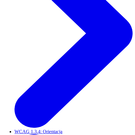
WCAG 1.3.4: Orientacja