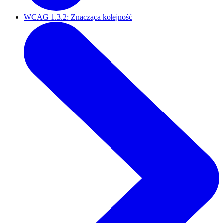
WCAG 1.3.2: Znacząca kolejność