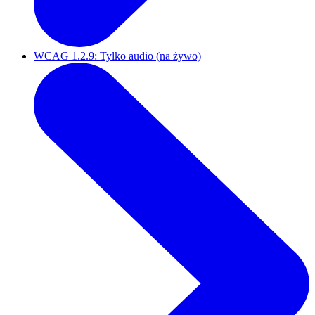
WCAG 1.2.9: Tylko audio (na żywo)