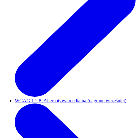
WCAG 1.2.8: Alternatywa medialna (nagrane wcześniej)