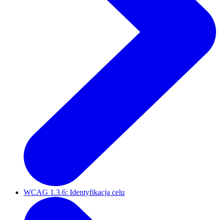
WCAG 1.3.6: Identyfikacja celu