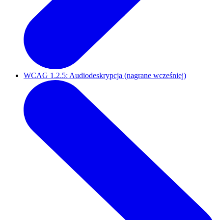
WCAG 1.2.5: Audiodeskrypcja (nagrane wcześniej)