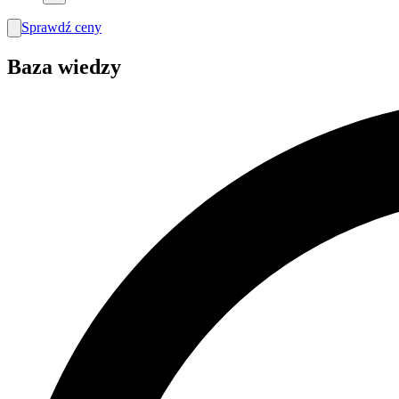
Sprawdź ceny
search
Baza wiedzy