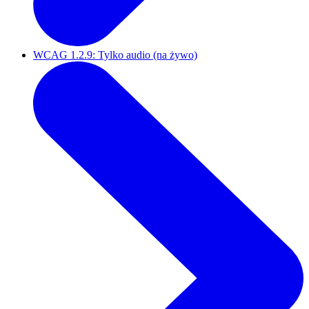
WCAG 1.2.9: Tylko audio (na żywo)