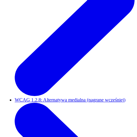
WCAG 1.2.8: Alternatywa medialna (nagrane wcześniej)