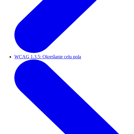
WCAG 1.3.5: Określanie celu pola