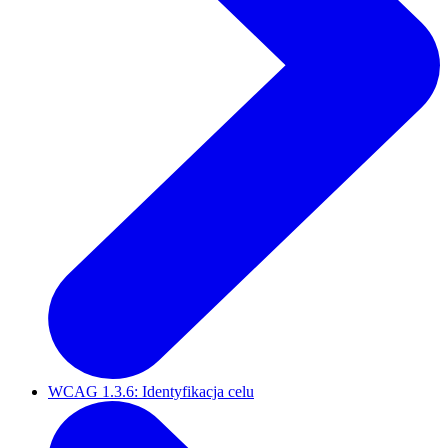
WCAG 1.3.6: Identyfikacja celu