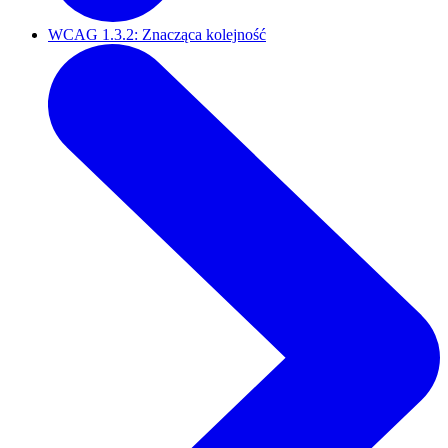
WCAG 1.3.2: Znacząca kolejność