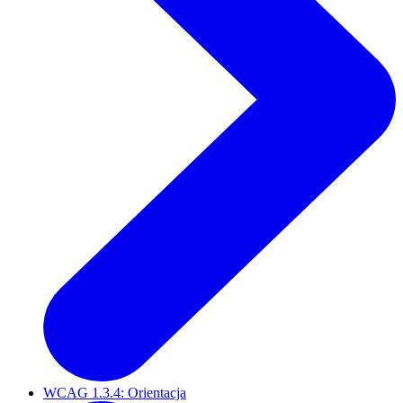
WCAG 1.3.4: Orientacja