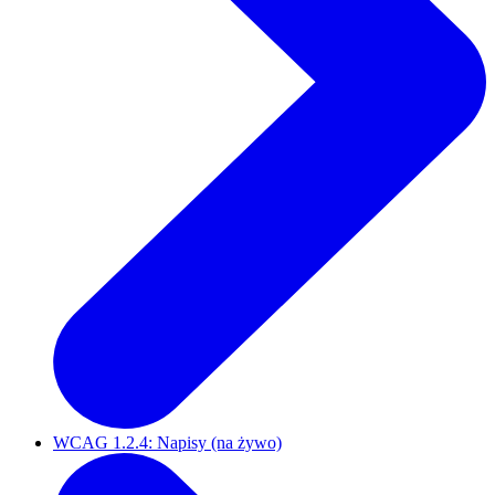
WCAG 1.2.4: Napisy (na żywo)