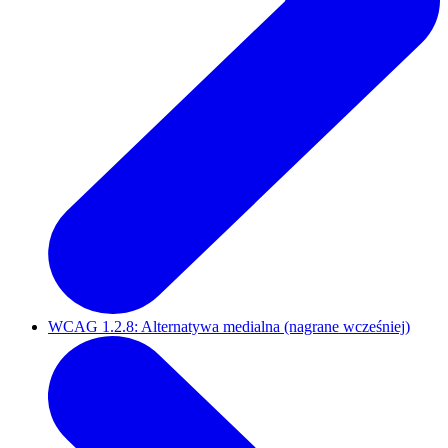
WCAG 1.2.8: Alternatywa medialna (nagrane wcześniej)