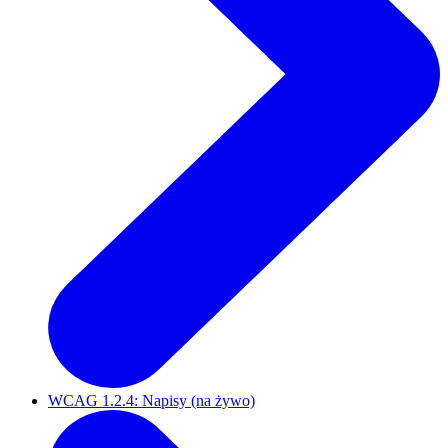
WCAG 1.2.4: Napisy (na żywo)