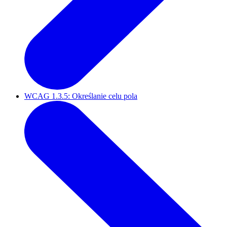
WCAG 1.3.5: Określanie celu pola