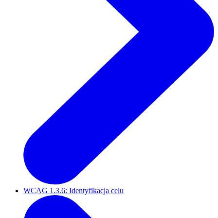
WCAG 1.3.6: Identyfikacja celu