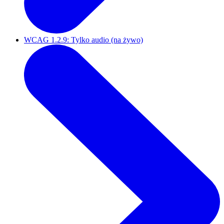
WCAG 1.2.9: Tylko audio (na żywo)