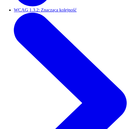
WCAG 1.3.2: Znacząca kolejność