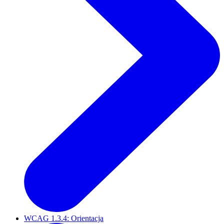
WCAG 1.3.4: Orientacja