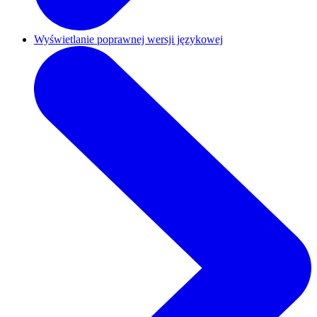
Wyświetlanie poprawnej wersji językowej