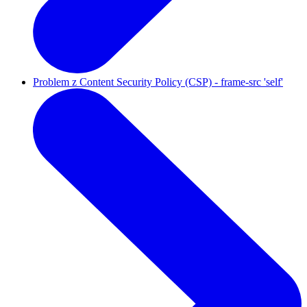
Problem z Content Security Policy (CSP) - frame-src 'self'