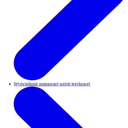
Wyświetlanie poprawnej wersji językowej