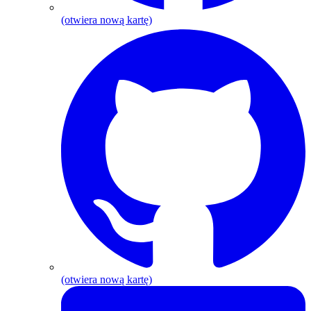
(otwiera nową kartę)
G
(otwiera nową kartę)