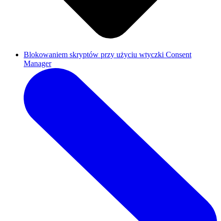
Blokowaniem skryptów przy użyciu wtyczki Consent
Manager