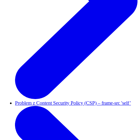
Problem z Content Security Policy (CSP) – frame-src 'self’