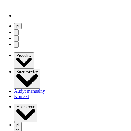
pl
user menu
search
Open menu
Produkty
Baza wiedzy
Audyt manualny
Kontakt
Moje konto
pl