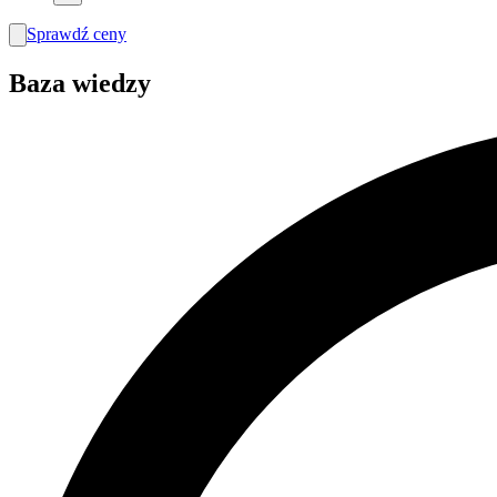
Sprawdź ceny
search
Baza wiedzy