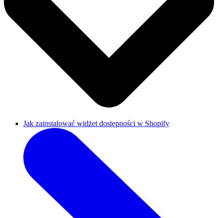
Jak zainstalować widżet dostępności w Shopify