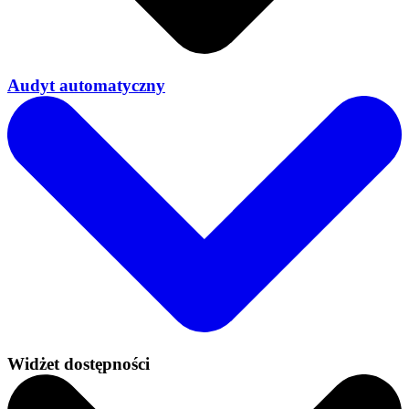
Audyt automatyczny
Widżet dostępności