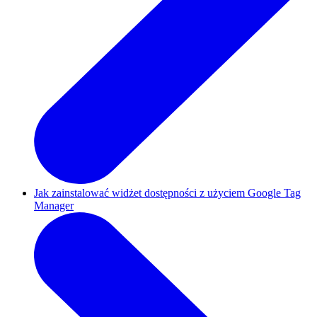
Jak zainstalować widżet dostępności z użyciem Google Tag
Manager