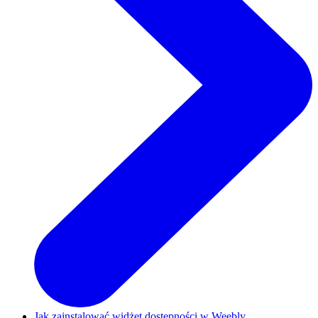
Jak zainstalować widżet dostępności w Weebly