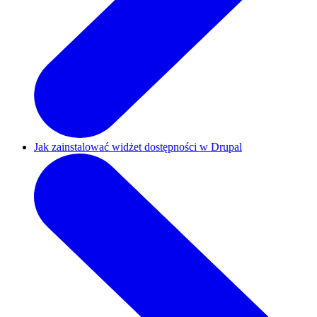
Jak zainstalować widżet dostępności w Drupal