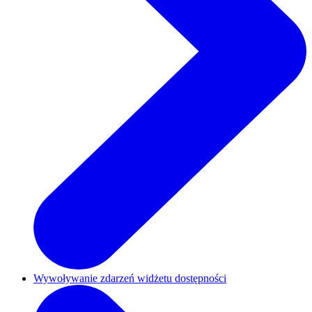
Wywoływanie zdarzeń widżetu dostępności