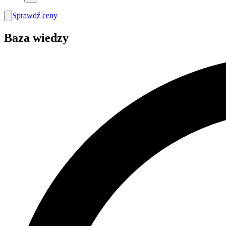
Sprawdź ceny
search
Baza wiedzy