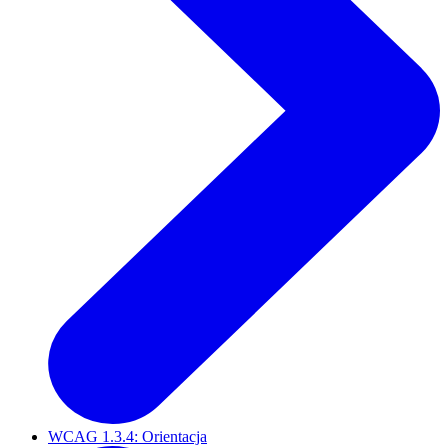
WCAG 1.3.4: Orientacja