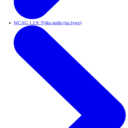
WCAG 1.2.9: Tylko audio (na żywo)