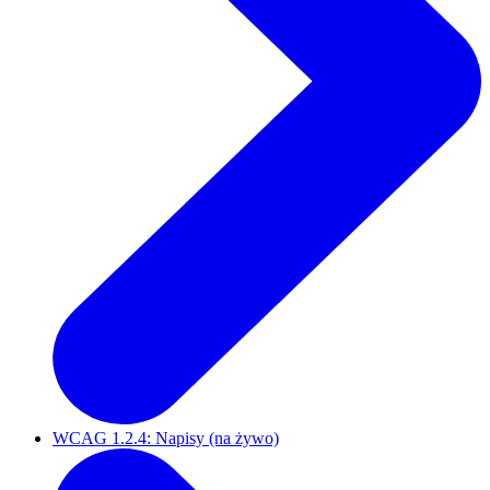
WCAG 1.2.4: Napisy (na żywo)