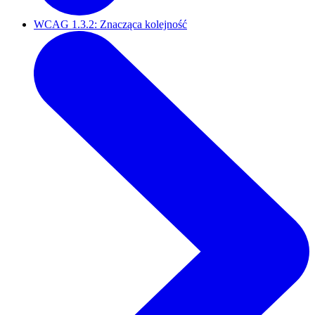
WCAG 1.3.2: Znacząca kolejność