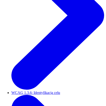
WCAG 1.3.6: Identyfikacja celu