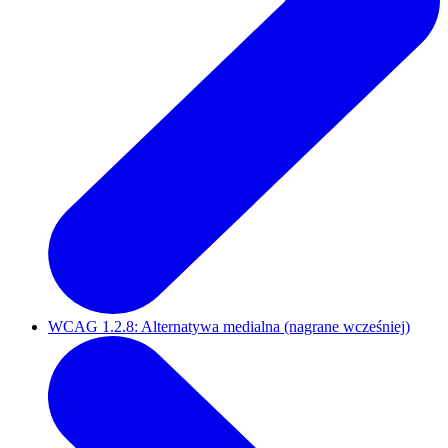
WCAG 1.2.8: Alternatywa medialna (nagrane wcześniej)