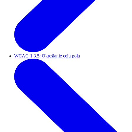
WCAG 1.3.5: Określanie celu pola