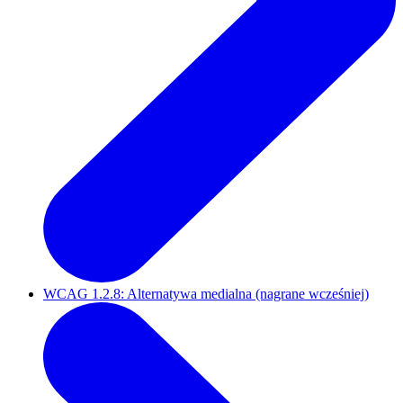
WCAG 1.2.8: Alternatywa medialna (nagrane wcześniej)