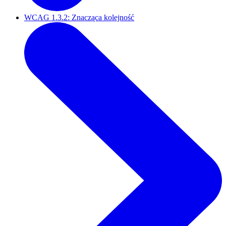
WCAG 1.3.2: Znacząca kolejność