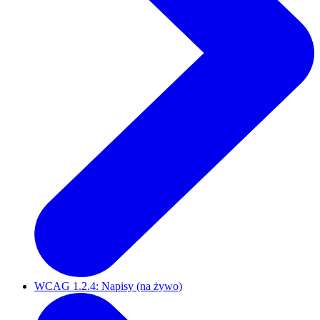
WCAG 1.2.4: Napisy (na żywo)