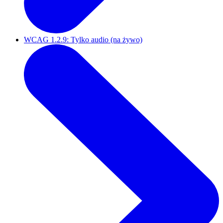
WCAG 1.2.9: Tylko audio (na żywo)