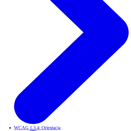
WCAG 1.3.4: Orientacja