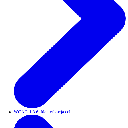
WCAG 1.3.6: Identyfikacja celu