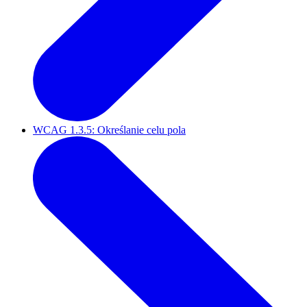
WCAG 1.3.5: Określanie celu pola