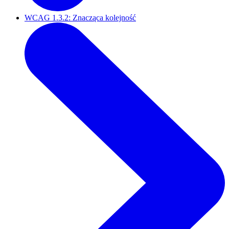
WCAG 1.3.2: Znacząca kolejność