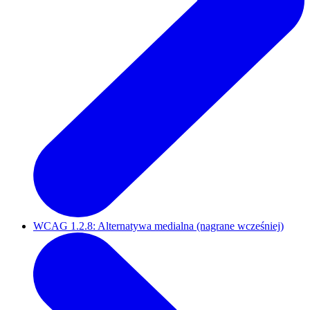
WCAG 1.2.8: Alternatywa medialna (nagrane wcześniej)