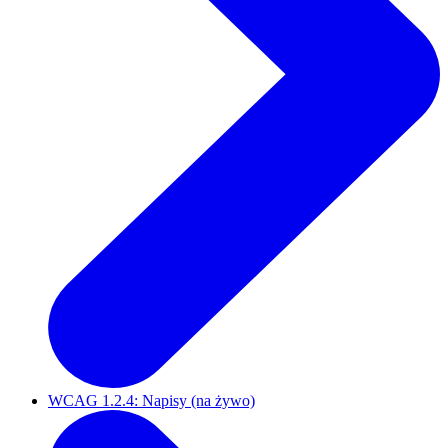
WCAG 1.2.4: Napisy (na żywo)