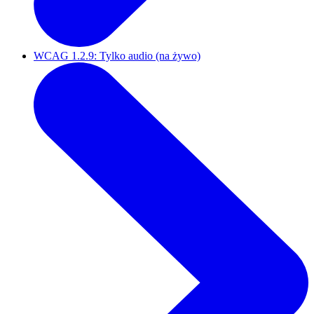
WCAG 1.2.9: Tylko audio (na żywo)