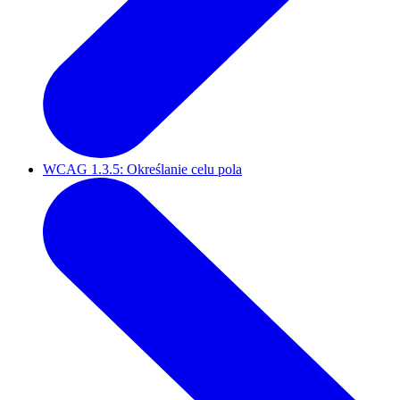
WCAG 1.3.5: Określanie celu pola