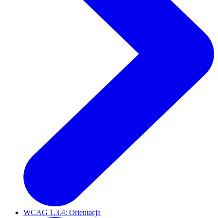
WCAG 1.3.4: Orientacja