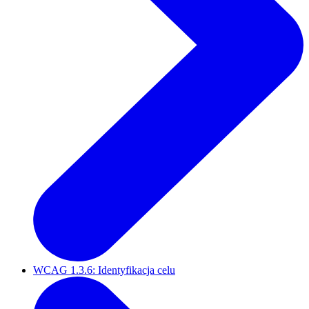
WCAG 1.3.6: Identyfikacja celu