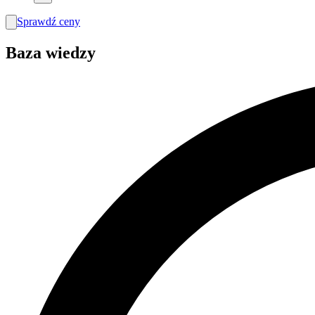
Sprawdź ceny
search
Baza wiedzy