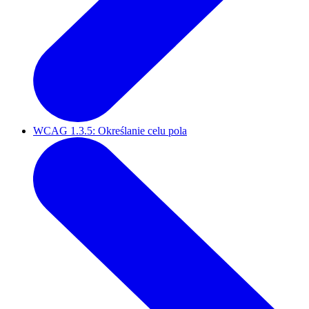
WCAG 1.3.5: Określanie celu pola