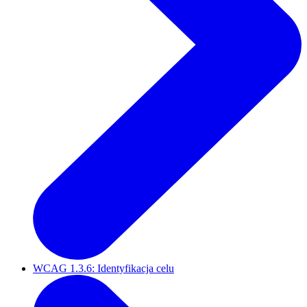
WCAG 1.3.6: Identyfikacja celu