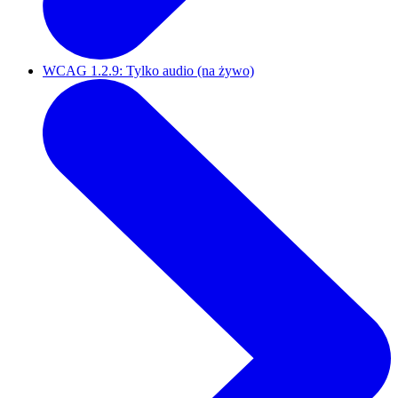
WCAG 1.2.9: Tylko audio (na żywo)