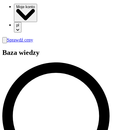
Moje konto
pl
Sprawdź ceny
search
Baza wiedzy