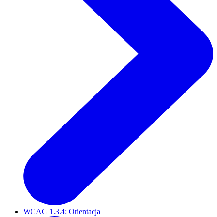
WCAG 1.3.4: Orientacja