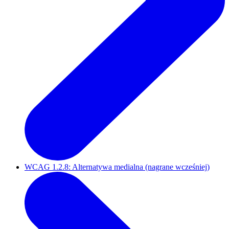
WCAG 1.2.8: Alternatywa medialna (nagrane wcześniej)