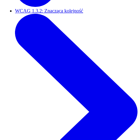
WCAG 1.3.2: Znacząca kolejność