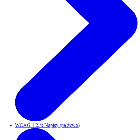
WCAG 1.2.4: Napisy (na żywo)