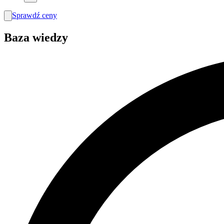
Sprawdź ceny
search
Baza wiedzy