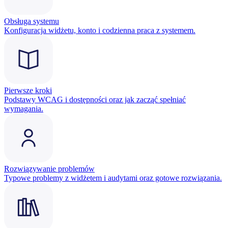
Obsługa systemu
Konfiguracja widżetu, konto i codzienna praca z systemem.
Pierwsze kroki
Podstawy WCAG i dostępności oraz jak zacząć spełniać
wymagania.
Rozwiązywanie problemów
Typowe problemy z widżetem i audytami oraz gotowe rozwiązania.