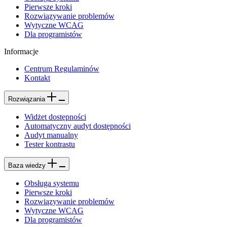
Pierwsze kroki
Rozwiązywanie problemów
Wytyczne WCAG
Dla programistów
Informacje
Centrum Regulaminów
Kontakt
Rozwiązania
Widżet dostępności
Automatyczny audyt dostępności
Audyt manualny
Tester kontrastu
Baza wiedzy
Obsługa systemu
Pierwsze kroki
Rozwiązywanie problemów
Wytyczne WCAG
Dla programistów