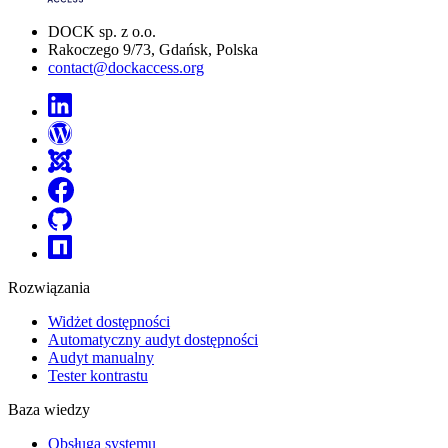
DOCK sp. z o.o.
Rakoczego 9/73, Gdańsk, Polska
contact@dockaccess.org
Rozwiązania
Widżet dostępności
Automatyczny audyt dostępności
Audyt manualny
Tester kontrastu
Baza wiedzy
Obsługa systemu