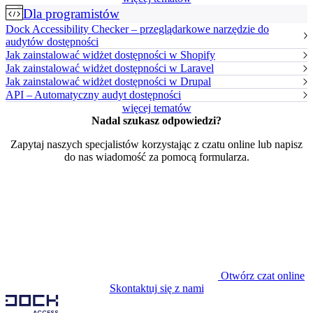
Dla programistów
Dock Accessibility Checker – przeglądarkowe narzędzie do
audytów dostępności
Jak zainstalować widżet dostępności w Shopify
Jak zainstalować widżet dostępności w Laravel
Jak zainstalować widżet dostępności w Drupal
API – Automatyczny audyt dostępności
więcej tematów
Nadal szukasz odpowiedzi?
Zapytaj naszych specjalistów korzystając z czatu online lub napisz
do nas wiadomość za pomocą formularza.
Otwórz czat online
Skontaktuj się z nami