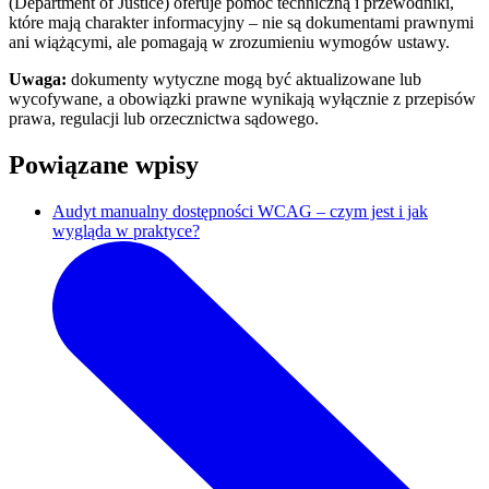
(Department of Justice) oferuje pomoc techniczną i przewodniki,
które mają charakter informacyjny – nie są dokumentami prawnymi
ani wiążącymi, ale pomagają w zrozumieniu wymogów ustawy.
Uwaga:
dokumenty wytyczne mogą być aktualizowane lub
wycofywane, a obowiązki prawne wynikają wyłącznie z przepisów
prawa, regulacji lub orzecznictwa sądowego.
Powiązane wpisy
Audyt manualny dostępności WCAG – czym jest i jak
wygląda w praktyce?