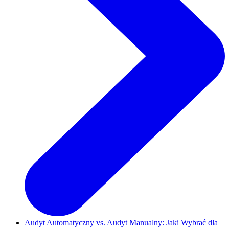
Audyt Automatyczny vs. Audyt Manualny: Jaki Wybrać dla