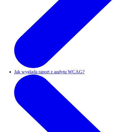
Jak wygląda raport z audytu WCAG?