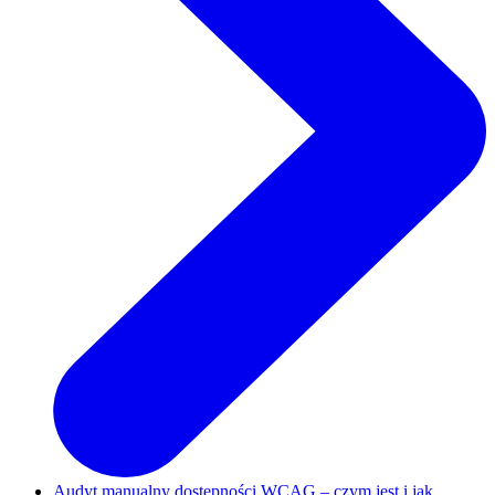
Audyt manualny dostępności WCAG – czym jest i jak