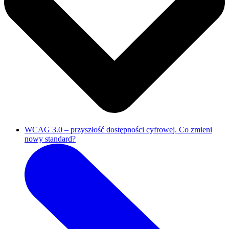
WCAG 3.0 – przyszłość dostępności cyfrowej. Co zmieni
nowy standard?