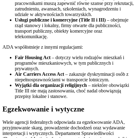
pracownikami muszą zapewnić równe szanse przy rekrutacji,
zatrudnieniu, awansach, szkoleniach, wynagrodzeniu i
udziale w aktywnościach towarzyskich.
Usługi publiczne i komercyjne (Title II i III)
– obejmuje
rząd stanowy i lokalny, firmy otwarte dla publiczności,
transport publiczny, obiekty komercyjne oraz
telekomunikację.
ADA współistnieje z innymi regulacjami:
Fair Housing Act
– dotyczy wielu rodzajów mieszkań i
programów mieszkaniowych, w tym publicznych i
prywatnych.
Air Carriers Access Act
– zakazuje dyskryminacji osób z
niepełnosprawnościami w transporcie lotniczym.
Wyjątki dla organizacji religijnych
– niektóre obowiązki
Title III nie mają zastosowania, choć nadal obowiązują
przepisy lokalne i stanowe.
Egzekwowanie i wytyczne
Wiele agencji federalnych odpowiada za egzekwowanie ADA,
przyjmowanie skarg, prowadzenie dochodzeń oraz wydawanie
interpretacji i wytycznych. Departament Sprawiedliwości