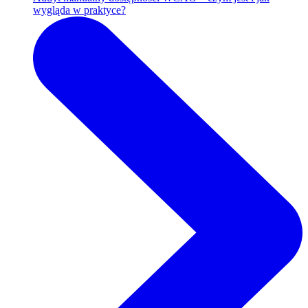
wygląda w praktyce?