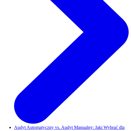
Audyt Automatyczny vs. Audyt Manualny: Jaki Wybrać dla