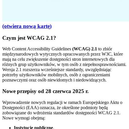
(otwiera nową kartę)
Czym jest WCAG 2.1?
Web Content Accessibility Guidelines
(WCAG) 2.1
to zbiór
międzynarodowych wytycznych opracowanych przez W3C, które
mają na celu zwiększenie dostępności stron internetowych dla
różnych grup użytkowników, w tym osób z niepełnosprawnościami.
Wersja 2.1 rozszerza wcześniejsze standardy, uwzględniając
potrzeby użytkowników mobilnych, osób z ograniczeniami
poznawczymi oraz osób niewidomych i niedowidzących.
Nowe przepisy od 28 czerwca 2025 r.
Wprowadzenie nowych regulacji w ramach Europejskiego Aktu o
Dostępności (EAA) oznacza, że określone podmioty będą
zobowiązane do wdrożenia standardów dostępności WCAG 2.1.
Nowe wymogi obejmą:
Instytucje publiczne
,