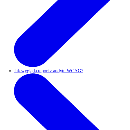
Jak wygląda raport z audytu WCAG?