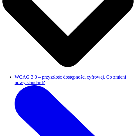
WCAG 3.0 – przyszłość dostępności cyfrowej. Co zmieni
nowy standard?