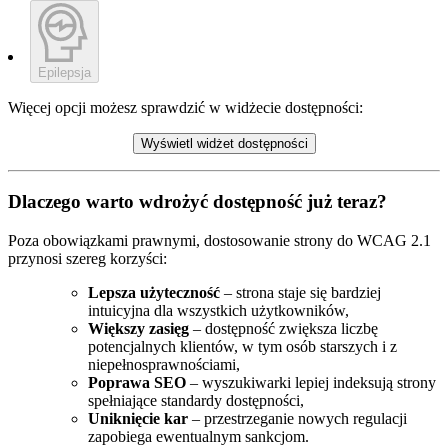
Epilepsja
Więcej opcji możesz sprawdzić w widżecie dostępności:
Wyświetl widżet dostępności
Dlaczego warto wdrożyć dostępność już teraz?
Poza obowiązkami prawnymi, dostosowanie strony do WCAG 2.1
przynosi szereg korzyści:
Lepsza użyteczność
– strona staje się bardziej
intuicyjna dla wszystkich użytkowników,
Większy zasięg
– dostępność zwiększa liczbę
potencjalnych klientów, w tym osób starszych i z
niepełnosprawnościami,
Poprawa SEO
– wyszukiwarki lepiej indeksują strony
spełniające standardy dostępności,
Uniknięcie kar
– przestrzeganie nowych regulacji
zapobiega ewentualnym sankcjom.