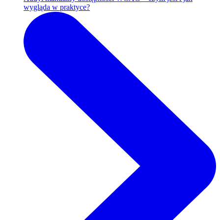
wygląda w praktyce?