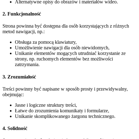
Alternatywne opisy do obrazów i materiałów wideo.
2. Funkcjonalność
Strona powinna być dostępna dla osób korzystających z różnych
metod nawigacji, np.:
Obsługa za pomocą klawiatury,
Umożliwienie nawigacji dla osób niewidomych,
Unikanie elementów mogących utrudniać korzystanie ze
strony, np. ruchomych elementów bez możliwości
zatrzymania.
3. Zrozumiałość
Treści powinny być napisane w sposób prosty i przewidywalny,
obejmując:
Jasne i logiczne struktury treści,
Łatwe do zrozumienia komunikaty i formularze,
Unikanie skomplikowanego żargonu technicznego.
4. Solidność