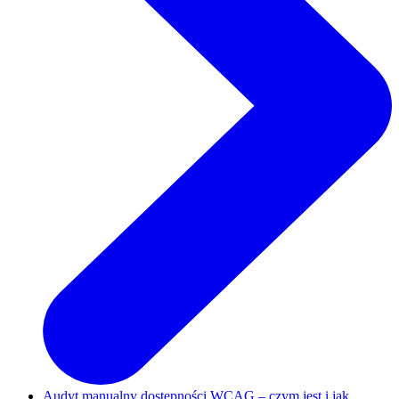
Audyt manualny dostępności WCAG – czym jest i jak