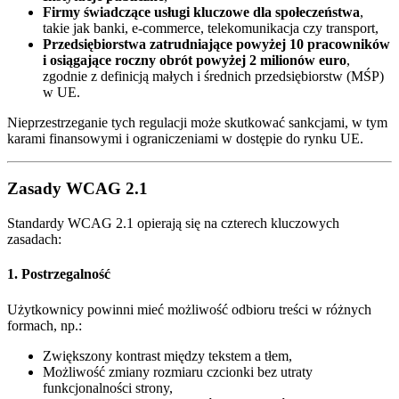
Firmy świadczące usługi kluczowe dla społeczeństwa
,
takie jak banki, e-commerce, telekomunikacja czy transport,
Przedsiębiorstwa zatrudniające powyżej 10 pracowników
i osiągające roczny obrót powyżej 2 milionów euro
,
zgodnie z definicją małych i średnich przedsiębiorstw (MŚP)
w UE.
Nieprzestrzeganie tych regulacji może skutkować sankcjami, w tym
karami finansowymi i ograniczeniami w dostępie do rynku UE.
Zasady WCAG 2.1
Standardy WCAG 2.1 opierają się na czterech kluczowych
zasadach:
1. Postrzegalność
Użytkownicy powinni mieć możliwość odbioru treści w różnych
formach, np.:
Zwiększony kontrast między tekstem a tłem,
Możliwość zmiany rozmiaru czcionki bez utraty
funkcjonalności strony,