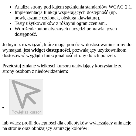
Analiza strony pod kątem spełnienia standardów WCAG 2.1,
Implementacja funkcji wspierających dostępność (np.
powiększanie czcionek, obsługa klawiaturą),
Testy użytkowników z różnymi ograniczeniami,
Wdrożenie automatycznych narzędzi poprawiających
dostępność.
Jednym z rozwiązań, które mogą pomóc w dostosowaniu strony do
wymagań, jest
widget dostępności
, pozwalający użytkownikom
dostosować wygląd i funkcjonalność strony do ich potrzeb.
Przetestuj zmianę wielkości kursora ułatwiający korzystanie ze
strony osobom z niedowidzeniem:
Powiększ kursor
lub włącz profil dostępności dla epileptyków wyłączający animacje
na stronie oraz obniżający saturację kolorów: