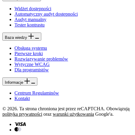
Widżet dostępności
Automatyczny audyt dostępności
Audyt manualny
Tester kontrastu
Baza wiedzy
Obsługa systemu
Pierwsze kroki
Rozwiązywanie problemów
Wytyczne WCAG
Dla programistów
Informacje
Centrum Regulaminów
Kontakt
© 2026. Ta strona chroniona jest przez reCAPTCHA. Obowiązują
polityka prywatności
oraz
warunki użytkowania
Google'a.