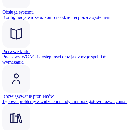
Obsługa systemu
Konfiguracja widżetu, konto i codzienna praca z systemem.
Pierwsze kroki
Podstawy WCAG i dostępności oraz jak zacząć spełniać
wymagania.
Rozwiązywanie problemów
Typowe problemy z widżetem i audytami oraz gotowe rozwiązania.