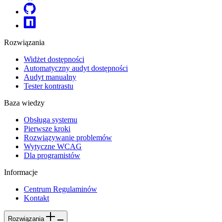
Rozwiązania
Widżet dostępności
Automatyczny audyt dostępności
Audyt manualny
Tester kontrastu
Baza wiedzy
Obsługa systemu
Pierwsze kroki
Rozwiązywanie problemów
Wytyczne WCAG
Dla programistów
Informacje
Centrum Regulaminów
Kontakt
Rozwiązania