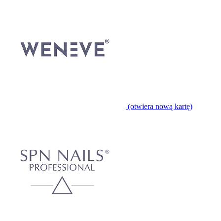
(otwiera nową kartę)