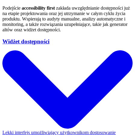
Podejście
accessibility first
zakłada uwzględnianie dostępności już
na etapie projektowania oraz jej utrzymanie w całym cyklu życia
produktu. Wspierają to audyty manualne, analizy automatyczne i
monitoring, a także rozwiązania uzupełniające, takie jak generator
altów oraz widżet dostępności.
Widżet dostępności
Lekki interfejs umożliwiający użytkownikom dostosowanie