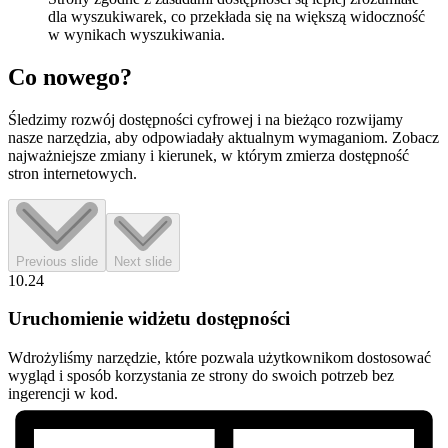
dla wyszukiwarek, co przekłada się na większą widoczność
w wynikach wyszukiwania.
Co
nowego?
Śledzimy rozwój dostępności cyfrowej i na bieżąco rozwijamy
nasze narzędzia, aby odpowiadały aktualnym wymaganiom. Zobacz
najważniejsze zmiany i kierunek, w którym zmierza dostępność
stron internetowych.
Previous slide
Next slide
10.24
Uruchomienie widżetu dostępności
Wdrożyliśmy narzędzie, które pozwala użytkownikom dostosować
wygląd i sposób korzystania ze strony do swoich potrzeb bez
ingerencji w kod.