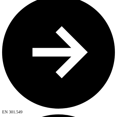
EN 301.549