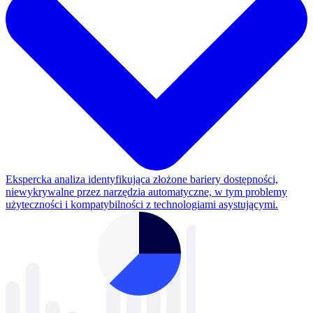
Ekspercka analiza identyfikująca złożone bariery dostępności,
niewykrywalne przez narzędzia automatyczne, w tym problemy
użyteczności i kompatybilności z technologiami asystującymi.