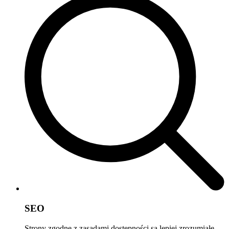
SEO
Strony zgodne z zasadami dostępności są lepiej zrozumiałe