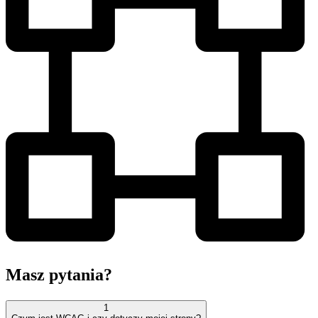
Masz
pytania?
1