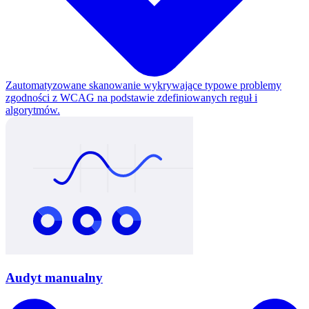
Zautomatyzowane skanowanie wykrywające typowe problemy
zgodności z WCAG na podstawie zdefiniowanych reguł i
algorytmów.
Audyt manualny