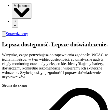
Moje konto
pl
Sprawdź ceny
search
Lepsza
dostępność.
Lepsze doświadczenie.
Wszystko, czego potrzebujesz do zapewnienia zgodności WCAG w
jednym miejscu, w tym widget dostępności, automatyczne audyty,
ciągły monitoring oraz audyty eksperckie. Identyfikujemy bariery,
dostarczamy konkretne rekomendacje i wspieramy ich skuteczne
wdrożenie. Szybciej osiągnij zgodność i popraw doświadczenie
użytkowników.
Strona do skanu